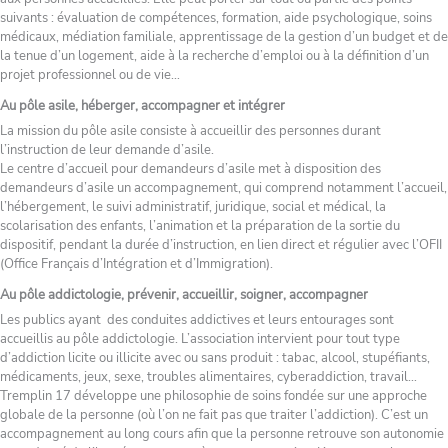
suivants : évaluation de compétences, formation, aide psychologique, soins
médicaux, médiation familiale, apprentissage de la gestion d’un budget et de
la tenue d’un logement, aide à la recherche d’emploi ou à la définition d’un
projet professionnel ou de vie…
Au pôle asile, héberger, accompagner et intégrer
La mission du pôle asile consiste à accueillir des personnes durant
l’instruction de leur demande d’asile.
Le centre d’accueil pour demandeurs d’asile met à disposition des
demandeurs d’asile un accompagnement, qui comprend notamment l’accueil,
l’hébergement, le suivi administratif, juridique, social et médical, la
scolarisation des enfants, l’animation et la préparation de la sortie du
dispositif, pendant la durée d’instruction, en lien direct et régulier avec l’OFII
(Office Français d’Intégration et d’Immigration).
Au pôle addictologie, prévenir, accueillir, soigner, accompagner
Les publics ayant des conduites addictives et leurs entourages sont
accueillis au pôle addictologie. L’association intervient pour tout type
d’addiction licite ou illicite avec ou sans produit : tabac, alcool, stupéfiants,
médicaments, jeux, sexe, troubles alimentaires, cyberaddiction, travail…
Tremplin 17 développe une philosophie de soins fondée sur une approche
globale de la personne (où l’on ne fait pas que traiter l’addiction). C’est un
accompagnement au long cours afin que la personne retrouve son autonomie