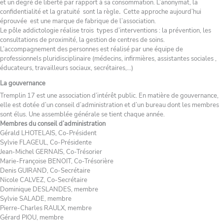
et un degré de liberté par rapport à sa consommation. L’anonymat, la
confidentialité et la gratuité sont la règle
.
Cette approche aujourd’hui
éprouvée est une marque de fabrique de l’association.
Le pôle addictologie réalise trois types d’interventions : la prévention, les
consultations de proximité, la gestion de centres de soins.
L’accompagnement des personnes est réalisé par une équipe de
professionnels pluridisciplinaire (médecins, infirmières, assistantes sociales ,
éducateurs, travailleurs sociaux, secrétaires,…)
La gouvernance
Tremplin 17 est une association d’intérêt public. En matière de gouvernance,
elle est dotée d’un conseil d’administration et d’un bureau dont les membres
sont élus. Une assemblée générale se tient chaque année.
Membres du conseil d’administration
Gérald LHOTELAIS, Co-Président
Sylvie FLAGEUL, Co-Présidente
Jean-Michel GERNAIS, Co-Trésorier
Marie-Françoise BENOIT, Co-Trésorière
Denis GUIRAND, Co-Secrétaire
Nicole CALVEZ, Co-Secrétaire
Dominique DESLANDES, membre
Sylvie SALADE, membre
Pierre-Charles RAULX, membre
Gérard PIOU, membre