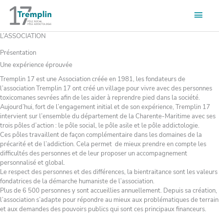
Aller
Men
au
contenu
princ
L’ASSOCIATION
Présentation
Une expérience éprouvée​
Tremplin 17 est une Association créée en 1981, les fondateurs de
l’association Tremplin 17 ont créé un village pour vivre avec des personnes
toxicomanes sevrées afin de les aider à reprendre pied dans la société.
Aujourd’hui, fort de l’engagement initial et de son expérience, Tremplin 17
intervient sur l’ensemble du département de la Charente-Maritime avec ses
trois pôles d’action : le pôle social, le pôle asile et le pôle addictologie.
Ces pôles travaillent de façon complémentaire dans les domaines de la
précarité et de l’addiction. Cela permet de mieux prendre en compte les
difficultés des personnes et de leur proposer un accompagnement
personnalisé et global.
Le respect des personnes et des différences, la bientraitance sont les valeurs
fondatrices de la démarche humaniste de l’association.
Plus de 6 500 personnes y sont accueillies annuellement. Depuis sa création,
l’association s’adapte pour répondre au mieux aux problématiques de terrain
et aux demandes des pouvoirs publics qui sont ces principaux financeurs.