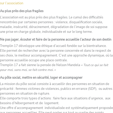
sur l’association
Au plus près des plus fragiles
L’association est au plus près des plus fragiles. Le cumul des difficultés
rencontrées par certaines personnes : violence, disqualification sociale,
maladie, insécurité, déracinement, dégradation de l’image de soi suppose
une prise en charge globale, individualisée et sur le long terme.
Ne pas juger, écouter et faire de la personne accueillie l’acteur de son destin
Tremplin 17 développe une éthique d’accueil fondée sur la bientraitance.
Elle permet de rechercher avec la personne concernée et dans le respect de
ses choix, le meilleur accompagnement. C’est une approche dynamique, où la
personne accueillie occupe une place centrale.
Tremplin 17 a fait sienne la pensée de Nelson Mandela
« Tout ce qui se fait
pour moi, sans moi, se fait contre moi. »
Au pôle social, mettre en sécurité, loger et accompagner
La mission du pôle social consiste à accueillir des personnes en situation de
précarité : femmes victimes de violences, publics en errance (SDF), ou autres
personnes en situation de rupture.
Elle comporte trois types d’actions : faire face aux situations d’urgence, aux
besoins d’hébergement et de logement.
Une offre d’accompagnement individualisée est systématiquement proposée
aux personnes accueillies. Elle peut porter sur tout ou partie des points