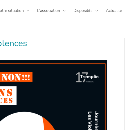
otre situation
L’association
Dispositifs
Actualité
olences