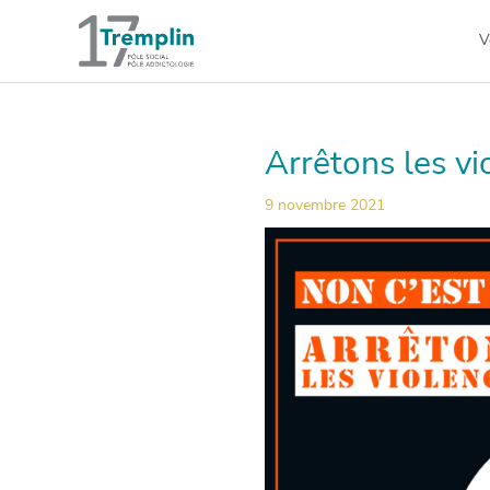
Aller
au
V
contenu
Arrêtons les vi
9 novembre 2021