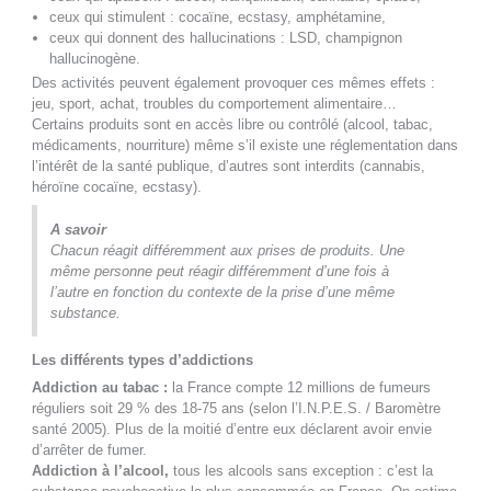
ceux qui stimulent : cocaïne, ecstasy, amphétamine,
ceux qui donnent des hallucinations : LSD, champignon
hallucinogène.
Des activités peuvent également provoquer ces mêmes effets :
jeu, sport, achat, troubles du comportement alimentaire…
Certains produits sont en accès libre ou contrôlé (alcool, tabac,
médicaments, nourriture) même s’il existe une réglementation dans
l’intérêt de la santé publique, d’autres sont interdits (cannabis,
héroïne cocaïne, ecstasy).
A savoir
Chacun réagit différemment aux prises de produits. Une
même personne peut réagir différemment d’une fois à
l’autre en fonction du contexte de la prise d’une même
substance.
Les différents types d’addictions
Addiction au tabac :
la France compte 12 millions de fumeurs
réguliers soit 29 % des 18-75 ans (selon l’I.N.P.E.S. / Baromètre
santé 2005). Plus de la moitié d’entre eux déclarent avoir envie
d’arrêter de fumer.
Addiction à l’alcool,
tous les alcools sans exception : c’est la