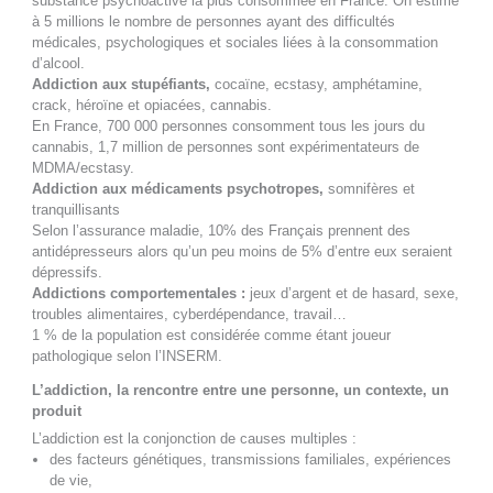
substance psychoactive la plus consommée en France. On estime
à 5 millions le nombre de personnes ayant des difficultés
médicales, psychologiques et sociales liées à la consommation
d’alcool.
Addiction aux stupéfiants,
cocaïne, ecstasy, amphétamine,
crack, héroïne et opiacées, cannabis.
En France, 700 000 personnes consomment tous les jours du
cannabis, 1,7 million de personnes sont expérimentateurs de
MDMA/ecstasy.
Addiction aux médicaments psychotropes,
somnifères et
tranquillisants
Selon l’assurance maladie, 10% des Français prennent des
antidépresseurs alors qu’un peu moins de 5% d’entre eux seraient
dépressifs.
Addictions comportementales :
jeux d’argent et de hasard, sexe,
troubles alimentaires, cyberdépendance, travail…
1 % de la population est considérée comme étant joueur
pathologique selon l’INSERM.
L’addiction, la rencontre entre une personne, un contexte, un
produit
L’addiction est la conjonction de causes multiples :
des facteurs génétiques, transmissions familiales, expériences
de vie,